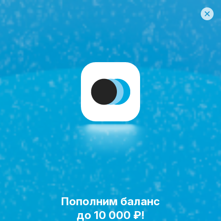
Главная
Услуги
Страхование
Юникор страхование
Оформляем безопасность за вас.
7 страховых компаний за 5 минут.
Пополним баланс
до 10 000 ₽!