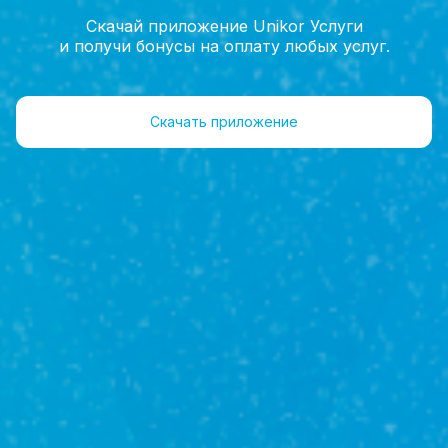
Скачай приложение Unikor Услуги
и получи бонусы на оплату любых услуг.
Скачать приложение
Автострахование
Имущество
ОСАГО, Каско,
Дом, Квартира, И
Техническое
обслуживание