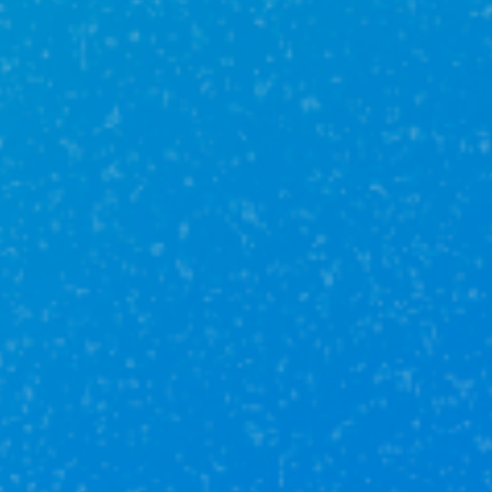
Инвалидность или смерть в результате несчастного
случая
По праву собственности (титул)
Ограничение или утрата права собственности
Тысячи клиентов выбрали нас
Безопасная оплата
напрямую