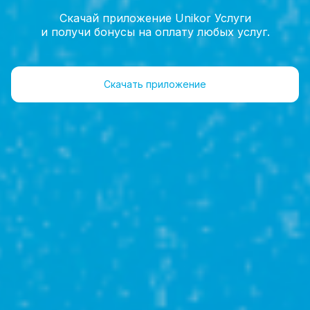
Скачай приложение Unikor Услуги
и получи бонусы на оплату любых услуг.
Скачать приложение
Вы оказались в нужное
время в нужном месте!