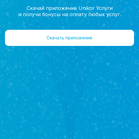
Скачай приложение Unikor Услуги
и получи бонусы на оплату любых услуг.
Главная
Услуги
Оформление недвижимости
Скачать приложение
Оформление недвижимости
Оформление недвижимости – необходимая
процедура. Те объекты, которые не прошли
обязательную государственную регистрацию,
считаются не принадлежащими своему владельцу.
Что включает в себя
Оценка стоимости недвижимости