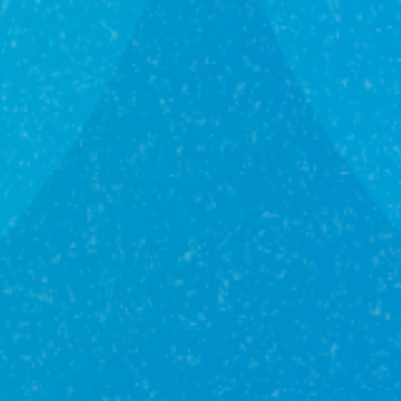
Мы вам перезвоним
Оставьте вашу контактную информацию, чтобы мы
связались
с вами и ответили на все интересующие вас
вопросы
Отправить заявку
Нажимая на кнопку «Отправить заявку», я даю свое
согласие на обработку
персональных данных
и принимаю
условия соглашения.