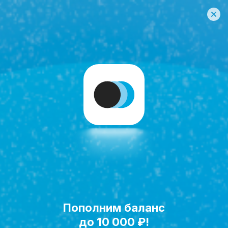
Пополним баланс
Исполнить мечту!
до 10 000 ₽!