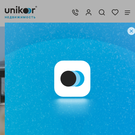
Пополним баланс
Исполнить мечту!
до 10 000 ₽!