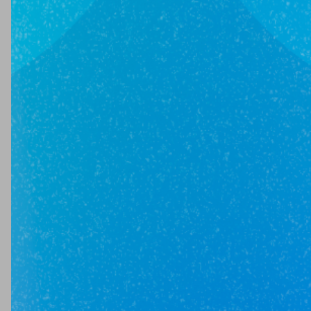
4 550 000₽
г Стерлитамак, ул Магистральная, 46
Юникор Услуги
Получай кешбэк от 5 000 рублей
Скачивай приложение на свой смартфон