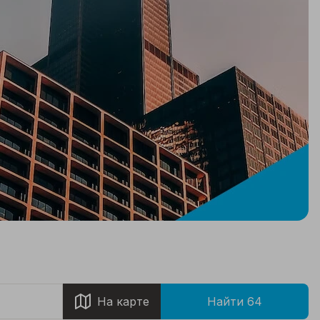
На карте
Найти 64