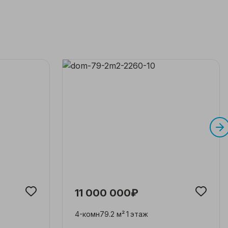
11 000 000₽
4-комн
79.2 м²
1
этаж