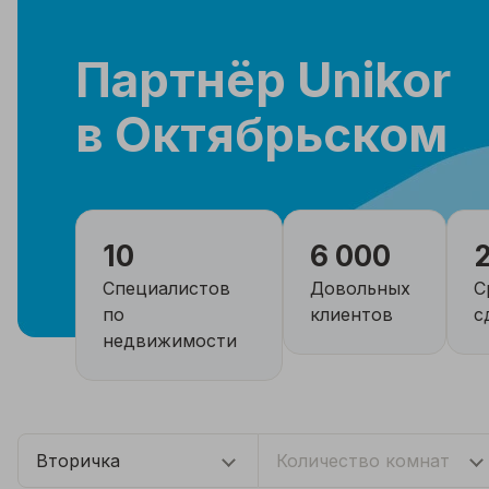
Партнёр Unikor
в Октябрьском
10
6 000
Специалистов
Довольных
С
по
клиентов
с
недвижимости
Вторичка
Количество комнат