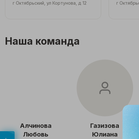
г Октябрьский, ул Кортунова, д 12
г Октябрь
Наша команда
Алчинова
Газизова
Любовь
Юлиана