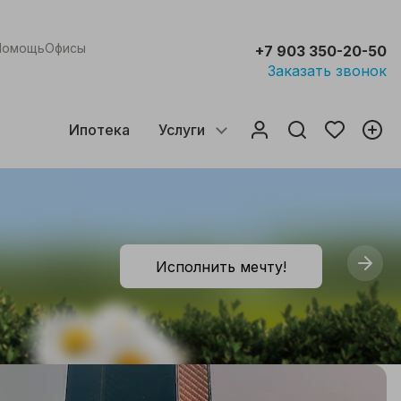
Помощь
Офисы
+7 903 350-20-50
Заказать звонок
Ипотека
Услуги
Исполнить мечту!