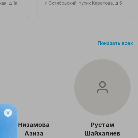
ая, д 1а
г Октябрьский, тупик Каратова, д 5
Показать всех
Низамова
Рустам
Азиза
Шайхалиев