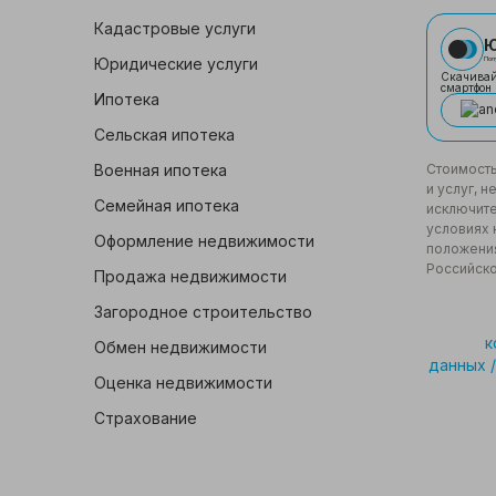
Кадастровые услуги
Ю
Юридические услуги
Пол
Скачивай
смартфон
Ипотека
Сельская ипотека
Военная ипотека
Стоимость
и услуг, 
Семейная ипотека
исключите
условиях 
Оформление недвижимости
положения
Российск
Продажа недвижимости
Загородное строительство
к
Обмен недвижимости
данных
/
Оценка недвижимости
Страхование