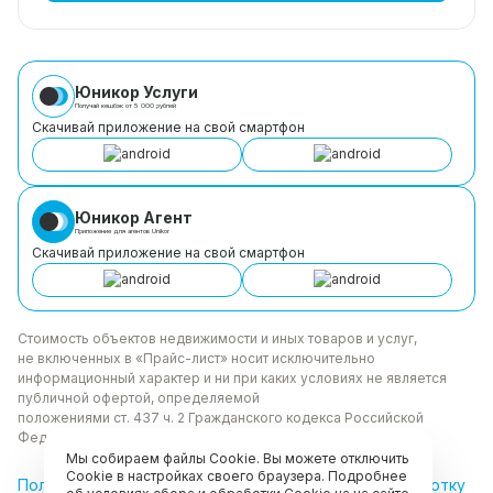
Юникор Услуги
Получай кешбэк от 5 000 рублей
Скачивай приложение на свой смартфон
Юникор Агент
Приложение для агентов Unikor
Скачивай приложение на свой смартфон
Стоимость объектов недвижимости и иных товаров
и услуг,
не включенных в «Прайс-лист» носит
исключительно
информационный характер и ни при каких
условиях не является
публичной офертой, определяемой
положениями ст. 437 ч. 2 Гражданского кодекса
Российской
Федерации.
Мы собираем файлы Cookie. Вы можете отключить
Cookie в настройках своего браузера. Подробнее
Политика
конфиденциальности
/
СОГЛАСИЕ на обработку