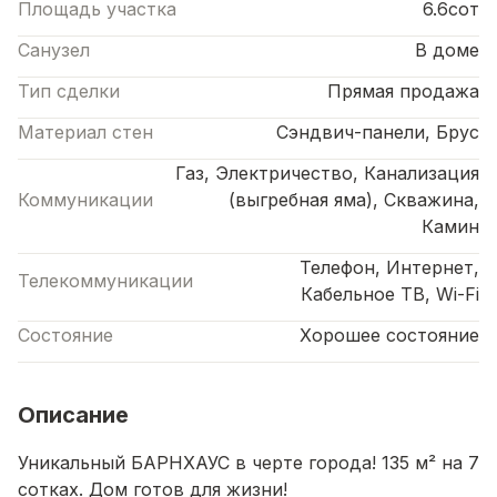
Площадь участка
6.6сот
Санузел
В доме
Тип сделки
Прямая продажа
Материал стен
Сэндвич-панели, Брус
Газ, Электричество, Канализация
Коммуникации
(выгребная яма), Скважина,
Камин
Телефон, Интернет,
Телекоммуникации
Кабельное ТВ, Wi-Fi
Состояние
Хорошее состояние
Описание
Уникальный БАРНХАУС в черте города! 135 м² на 7
сотках. Дом готов для жизни!