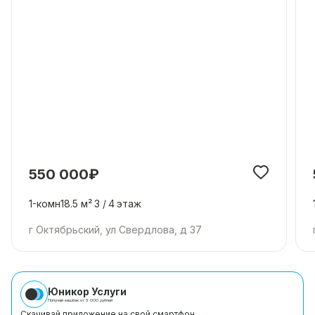
550 000₽
1-комн
18.5 м²
3 /
4
этаж
г Октябрьский, ул Свердлова, д 37
Юникор Услуги
Получай кешбэк от 5 000 рублей
Скачивай приложение на свой смартфон