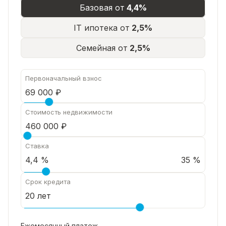
Базовая от
4,4%
IT ипотека от
2,5%
Семейная от
2,5%
Первоначальный взнос
Стоимость недвижимости
Ставка
35 %
Срок кредита
Ежемесячный платеж