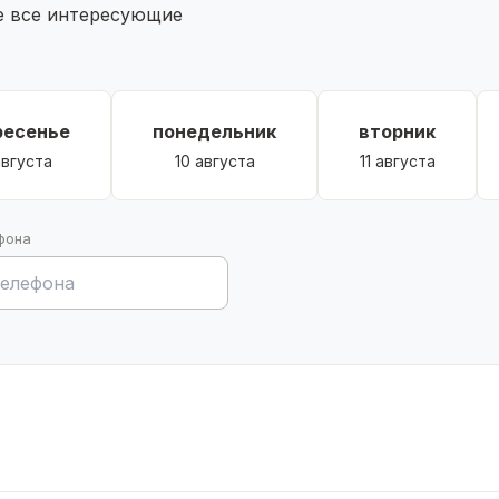
те все интересующие
ресенье
понедельник
вторник
августа
10 августа
11 августа
фона