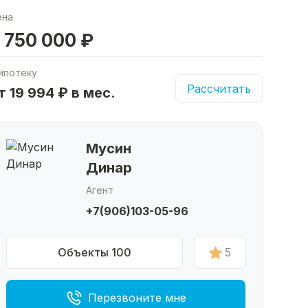
ена
 750 000 ₽
ипотеку
Рассчитать
т 19 994 ₽ в мес.
Мусин
Динар
Агент
+7(906)103-05-96
Объекты 100
5
Перезвоните мне