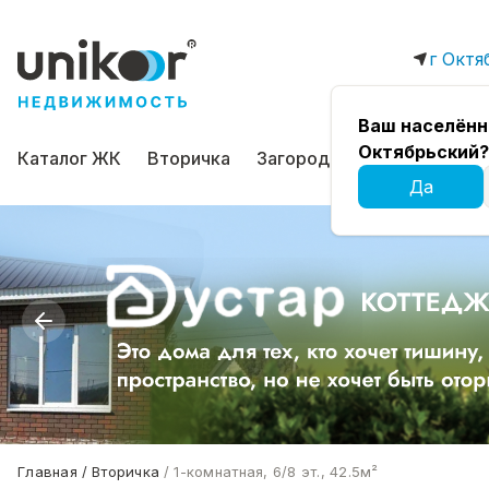
г Октя
Ваш населённ
Октябрьский?
Каталог ЖК
Вторичка
Загородная
Коммерчес
Да
Главная
Вторичка
1-комнатная, 6/8 эт., 42.5м²