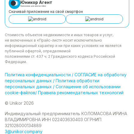
Юникор Агент
Приложение для агентов Unikor
Скачивай приложение на свой смартфон
Стоимость объектов недвижимости и иных товаров
и услуг,
не включенных в «Прайс-лист» носит
исключительно
информационный характер и ни при каких
условиях не является
публичной офертой, определяемой
положениями ст. 437 ч. 2 Гражданского кодекса
Российской
Федерации.
Политика
конфиденциальности
/
СОГЛАСИЕ на обработку
персональных данных
/
Политика обработки
персональных данных
/
Соглашение об использовании
cookie-файлов
/
Правила рекомендательных технологий
© Unikor 2026
Индивидуальный предприниматель КОЛОМАСОВА ИРИНА
ВЛАДИМИРОВНА
ИНН 022403630403
ОГРНИП
321028000134889
3@unikor.company