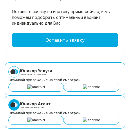
Оставьте заявку на ипотеку прямо
сейчас, и мы
поможем подобрать
оптимальный вариант
индивидуально для Вас!
Оставить заявку
Юникор Услуги
Получай кешбэк от 5 000 рублей
Скачивай приложение на свой смартфон
Юникор Агент
Приложение для агентов Unikor
Скачивай приложение на свой смартфон