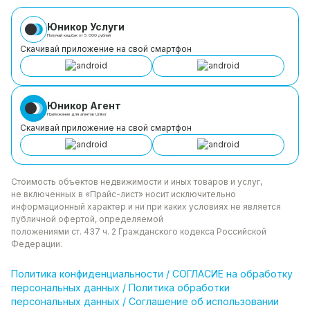
Юникор Услуги
Получай кешбэк от 5 000 рублей
Скачивай приложение на свой смартфон
Юникор Агент
Приложение для агентов Unikor
Скачивай приложение на свой смартфон
Стоимость объектов недвижимости и иных товаров
и услуг,
не включенных в «Прайс-лист» носит
исключительно
информационный характер и ни при каких
условиях не является
публичной офертой, определяемой
положениями ст. 437 ч. 2 Гражданского кодекса
Российской
Федерации.
Политика
конфиденциальности
/
СОГЛАСИЕ на обработку
персональных данных
/
Политика обработки
персональных данных
/
Соглашение об использовании