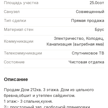
Площадь участка
25.0сот
Санузел
Совмещенный
Тип сделки
Прямая продажа
Материал стен
Брус
Электричество, Колодец,
Коммуникации
Канализация (выгребная яма)
Телекоммуникации
Спутниковое ТВ
Состояние
Чистовая отделка
Описание
Продам Дом 212кв. З этажа. Дом из цельного
бревна,обшит и утеплен сайдингом.
1 этаж:- 3 спальни,кухня.
2:- просторный зал, свободной планировки.