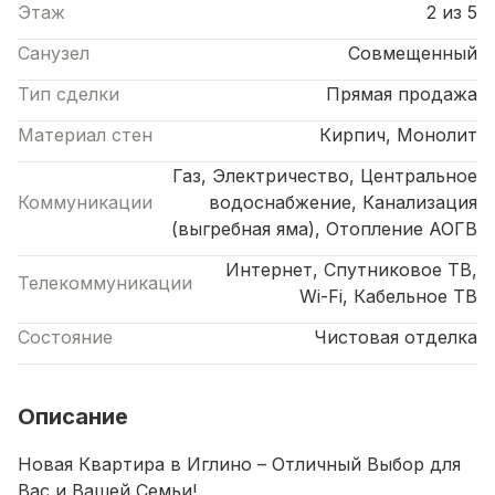
Этаж
2 из 5
Санузел
Совмещенный
Тип сделки
Прямая продажа
Материал стен
Кирпич, Монолит
Газ, Электричество, Центральное
Коммуникации
водоснабжение, Канализация
(выгребная яма), Отопление АОГВ
Интернет, Спутниковое ТВ,
Телекоммуникации
Wi-Fi, Кабельное ТВ
Состояние
Чистовая отделка
Описание
Новая Квартира в Иглино – Отличный Выбор для
Вас и Вашей Семьи!