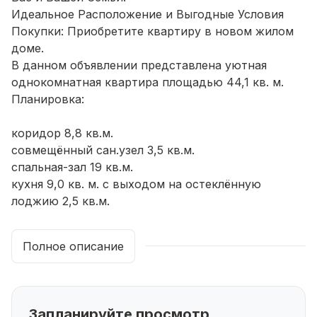
Идеальное Расположение и Выгодные Условия
Покупки: Приобретите квартиру в новом жилом
доме.
В данном объявлении представлена уютная
однокомнатная квартира площадью 44,1 кв. м.
Планировка:
коридор 8,8 кв.м.
совмещённый сан.узел 3,5 кв.м.
спальная-зал 19 кв.м.
кухня 9,0 кв. м. с выходом на остеклённую
лоджию 2,5 кв.м.
Качественная Отделка:
Полное описание
Стены из силикатного кирпича, обеспечивающего
отличную тепло- и звукоизоляцию.
Окна с ПВХ-профилем и двухкамерными
Запланируйте просмотр