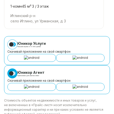
1-комн
45 м²
3 /
3
этаж
Иглинский р-н
село Иглино, ул Урманская, д 3
Юникор Услуги
Получай кешбэк от 5 000 рублей
Скачивай приложение на свой смартфон
Юникор Агент
Приложение для агентов Unikor
Скачивай приложение на свой смартфон
Стоимость объектов недвижимости и иных товаров
и услуг,
не включенных в «Прайс-лист» носит
исключительно
информационный характер и ни при каких
условиях не является