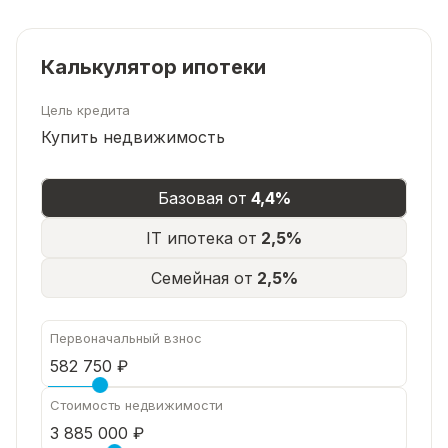
реализовать любые свои идеи в интерьере.
Один взрослый собственник! Чистая продажа!
Звоните!
Калькулятор ипотеки
Цель кредита
Купить недвижимость
Базовая от
4,4%
IT ипотека от
2,5%
Семейная от
2,5%
Первоначальный взнос
Стоимость недвижимости