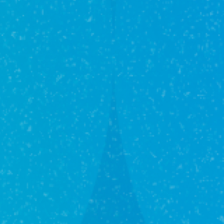
Каталог ЖК
Вторичка
Загородная
Коммерческая
Комнаты
Гаражи / Парковки
Новые объекты