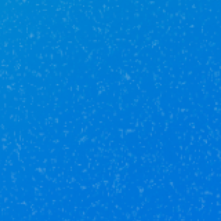
Подробнее
Услуги
Продажа
Ипотека и
недвижимости
кредитование