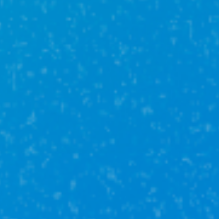
IT—Ипотека