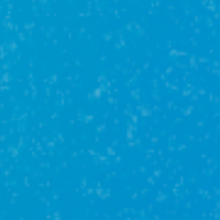
Сельская
ипотека