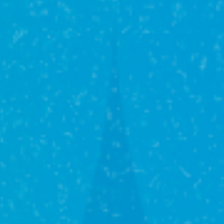
Ипотека и
кредитование