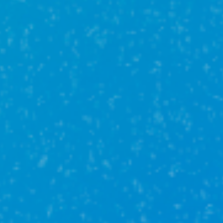
Семейная
ипотека