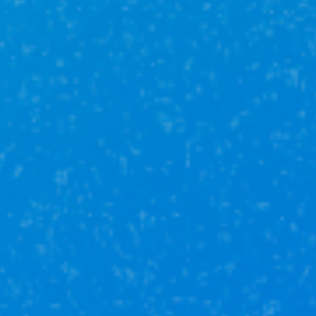
Услуги
кадастрового
инженера