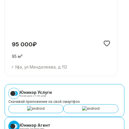
95 000₽
95 м²
г Уфа, ул Менделеева, д 112
Юникор Услуги
Получай кешбэк от 5 000 рублей
Скачивай приложение на свой смартфон
Юникор Агент
Приложение для агентов Unikor