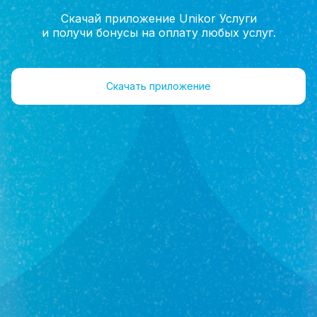
Скачай приложение Unikor Услуги
и получи бонусы на оплату любых услуг.
Главная
Руководство
Отзывы
Скачать приложение
Халиков
Марат Наилевич
Руководитель отдела продаж
+7(962)547-70-20
Отзывы 0
Оставить отзыв