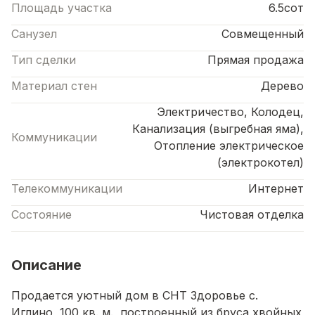
Площадь участка
6.5сот
Санузел
Совмещенный
Тип сделки
Прямая продажа
Материал стен
Дерево
Электричество, Колодец,
Канализация (выгребная яма),
Коммуникации
Отопление электрическое
(электрокотел)
Телекоммуникации
Интернет
Состояние
Чистовая отделка
Описание
Продается уютный дом в СНТ Здоровье с.
Иглино, 100 кв. м., построенный из бруса хвойных