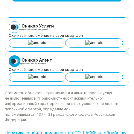
Юникор Услуги
Получай кешбэк от 5 000 рублей
Скачивай приложение на свой смартфон
Юникор Агент
Приложение для агентов Unikor
Скачивай приложение на свой смартфон
Стоимость объектов недвижимости и иных товаров
и услуг,
не включенных в «Прайс-лист» носит
исключительно
информационный характер и ни при каких
условиях не является
публичной офертой, определяемой
положениями ст. 437 ч. 2 Гражданского кодекса
Российской
Федерации.
Политика
конфиденциальности
/
СОГЛАСИЕ на обработку