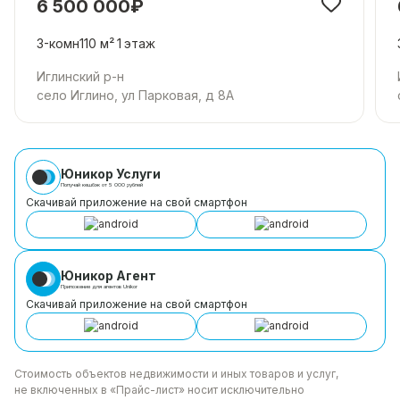
6 500 000₽
3-комн
110 м²
1
этаж
Иглинский р-н
село Иглино, ул Парковая, д 8А
Юникор Услуги
Получай кешбэк от 5 000 рублей
Скачивай приложение на свой смартфон
Юникор Агент
Приложение для агентов Unikor
Скачивай приложение на свой смартфон
Стоимость объектов недвижимости и иных товаров
и услуг,
не включенных в «Прайс-лист» носит
исключительно