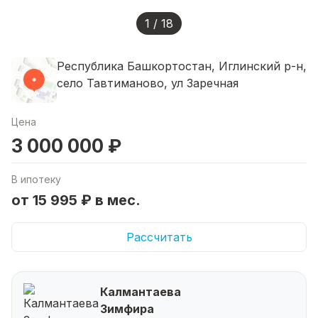
1 / 18
Республика Башкортостан, Иглинский р-н,
село Тавтиманово, ул Заречная
Цена
3 000 000 ₽
В ипотеку
от 15 995 ₽ в мес.
Рассчитать
Калмантаева
Зимфира