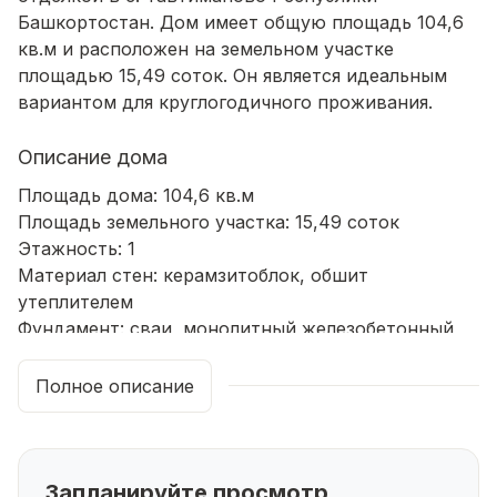
Башкортостан.
Дом имеет общую площадь 104,6
кв.м и расположен на земельном участке
площадью 15,49 соток. Он является идеальным
вариантом для круглогодичного проживания.
Описание дома
Площадь дома: 104,6 кв.м
Площадь земельного участка: 15,49 соток
Этажность: 1
Материал стен: керамзитоблок, обшит
утеплителем
Фундамент: сваи, монолитный железобетонный
ростверк
Кровля: профнастил
Полное описание
Коммуникации:
Электричество: 380 и 220 Вт
Водоснабжение: колодец
Канализация: переливное шамбо
Запланируйте просмотр