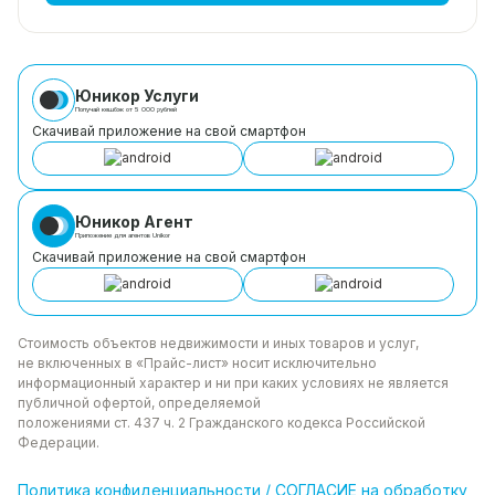
Юникор Услуги
Получай кешбэк от 5 000 рублей
Скачивай приложение на свой смартфон
Юникор Агент
Приложение для агентов Unikor
Скачивай приложение на свой смартфон
Стоимость объектов недвижимости и иных товаров
и услуг,
не включенных в «Прайс-лист» носит
исключительно
информационный характер и ни при каких
условиях не является
публичной офертой, определяемой
положениями ст. 437 ч. 2 Гражданского кодекса
Российской
Федерации.
Политика
конфиденциальности
/
СОГЛАСИЕ на обработку