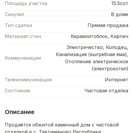
Площадь участка
15.5сот
Санузел
В доме
Тип сделки
Прямая продажа
Материал стен
Керамзитоблок, Кирпич
Электричество, Колодец,
Канализация (выгребная яма),
Коммуникации
Отопление электрическое
(электрокотел)
Телекоммуникации
Интернет
Состояние
Чистовая отделка
Описание
Продаётся обжитой каменный дом с чистовой
отделкой в с. Тавтиманово Республики