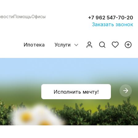
овости
Помощь
Офисы
+7 962 547-70-20
Заказать звонок
Ипотека
Услуги
Исполнить мечту!