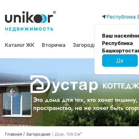
Республика 
Ваш населённ
Республика
Каталог ЖК
Вторичка
Загородная
Коммерчес
Башкортоста
Да
Главная
Загородная
Дом, 109.2м²