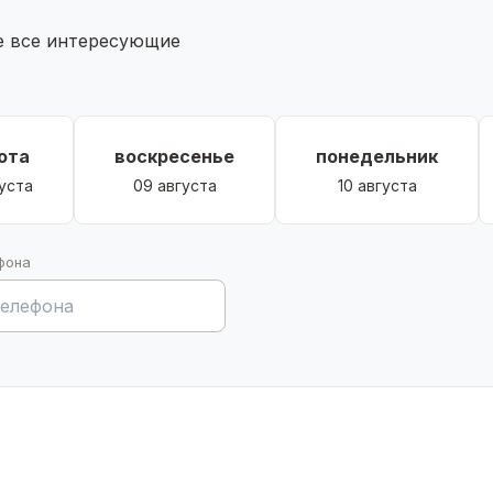
те все интересующие
ота
воскресенье
понедельник
уста
09 августа
10 августа
фона