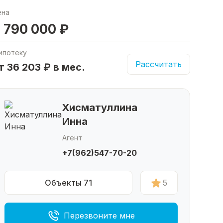
ена
 790 000 ₽
ипотеку
Рассчитать
т 36 203 ₽ в мес.
Хисматуллина
Инна
Агент
+7(962)547-70-20
Объекты 71
5
Перезвоните мне