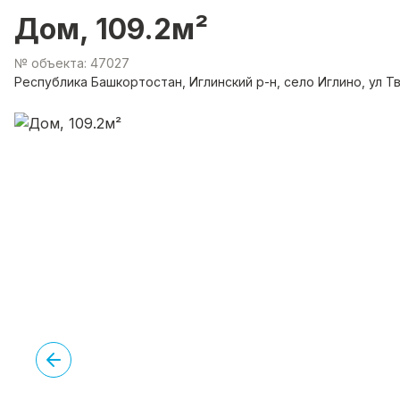
Дом, 109.2м²
№ объекта: 47027
Республика Башкортостан, Иглинский р-н, село Иглино, ул Т