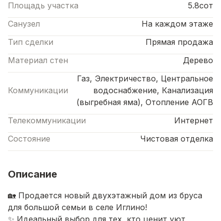
Площадь участка
5.8сот
Санузел
На каждом этаже
Тип сделки
Прямая продажа
Материал стен
Дерево
Газ, Электричество, Центральное
Коммуникации
водоснабжение, Канализация
(выгребная яма), Отопление АОГВ
Телекоммуникации
Интернет
Состояние
Чистовая отделка
Описание
🏡 Продается новый двухэтажный дом из бруса
для большой семьи в селе Иглино!
✨ Идеальный выбор для тех, кто ценит уют,