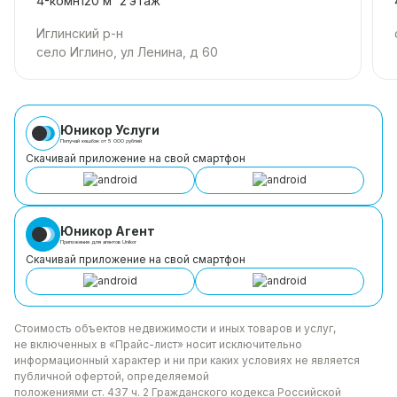
4-комн
120 м²
2
этаж
Иглинский р-н
село Иглино, ул Ленина, д 60
Юникор Услуги
Получай кешбэк от 5 000 рублей
Скачивай приложение на свой смартфон
Юникор Агент
Приложение для агентов Unikor
Скачивай приложение на свой смартфон
Стоимость объектов недвижимости и иных товаров
и услуг,
не включенных в «Прайс-лист» носит
исключительно
информационный характер и ни при каких
условиях не является
публичной офертой, определяемой
положениями ст. 437 ч. 2 Гражданского кодекса
Российской