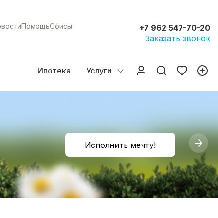
овости
Помощь
Офисы
+7 962 547-70-20
Заказать звонок
Ипотека
Услуги
Исполнить мечту!