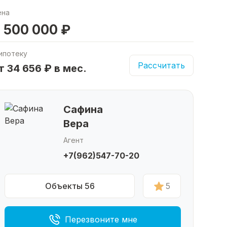
ена
 500 000 ₽
ипотеку
Рассчитать
т 34 656 ₽ в мес.
Сафина
Вера
Агент
+7(962)547-70-20
Объекты 56
5
Перезвоните мне