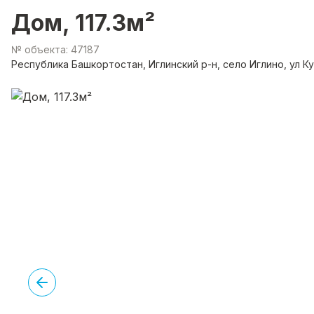
Дом, 117.3м²
№ объекта: 47187
Республика Башкортостан, Иглинский р-н, село Иглино, ул К