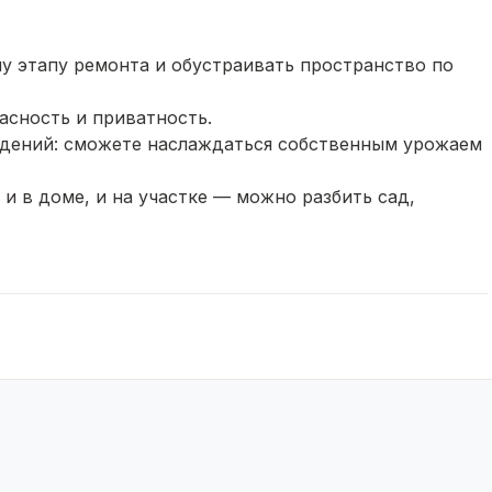
у этапу ремонта и обустраивать пространство по
асность и приватность.
ждений: сможете наслаждаться собственным урожаем
и в доме, и на участке — можно разбить сад,
тр? Пишите или звоните — с радостью отвечу на все