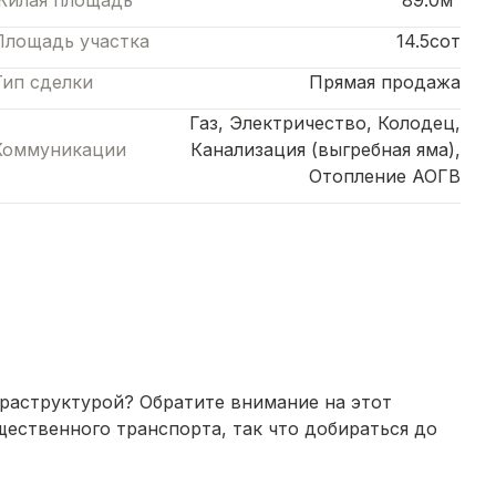
Жилая площадь
89.0м²
Площадь участка
14.5сот
Тип сделки
Прямая продажа
Газ, Электричество, Колодец,
Коммуникации
Канализация (выгребная яма),
Отопление АОГВ
раструктурой? Обратите внимание на этот
ественного транспорта, так что добираться до