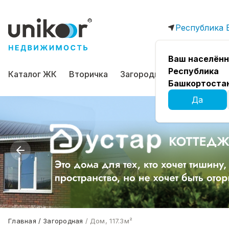
Республика 
Ваш населённ
Республика
Каталог ЖК
Вторичка
Загородная
Коммерчес
Башкортоста
Да
Главная
Загородная
Дом, 117.3м²