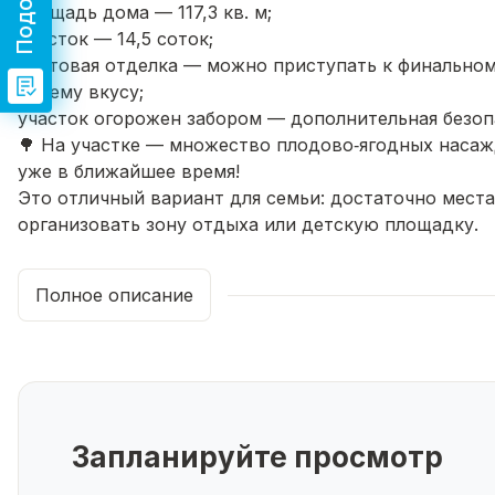
площадь дома — 117,3 кв. м;
участок — 14,5 соток;
чистовая отделка — можно приступать к финальном
своему вкусу;
участок огорожен забором — дополнительная безоп
🌳 На участке — множество плодово‑ягодных наса
уже в ближайшее время!
Это отличный вариант для семьи: достаточно места 
организовать зону отдыха или детскую площадку.
📩 Хотите узнать больше или записаться на просмо
вопросы и помогу с оформлением сделки! 😊
Полное описание
Запланируйте просмотр