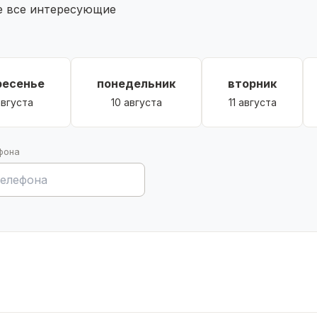
те все интересующие
ресенье
понедельник
вторник
августа
10 августа
11 августа
фона