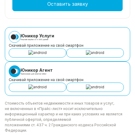
Оставить заявку
Юникор Услуги
Получай кешбэк от 5 000 рублей
Скачивай приложение на свой смартфон
Юникор Агент
Приложение для агентов Unikor
Скачивай приложение на свой смартфон
Стоимость объектов недвижимости и иных товаров
и услуг,
не включенных в «Прайс-лист» носит
исключительно
информационный характер и ни при каких
условиях не является
публичной офертой, определяемой
положениями ст. 437 ч. 2 Гражданского кодекса
Российской
Федерации.