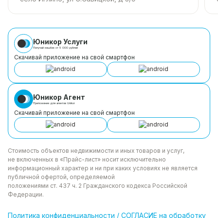
Юникор Услуги
Получай кешбэк от 5 000 рублей
Скачивай приложение на свой смартфон
Юникор Агент
Приложение для агентов Unikor
Скачивай приложение на свой смартфон
Стоимость объектов недвижимости и иных товаров
и услуг,
не включенных в «Прайс-лист» носит
исключительно
информационный характер и ни при каких
условиях не является
публичной офертой, определяемой
положениями ст. 437 ч. 2 Гражданского кодекса
Российской
Федерации.
Политика
конфиденциальности
/
СОГЛАСИЕ на обработку