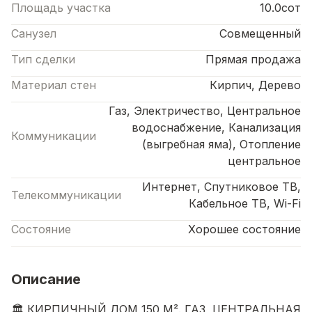
Площадь участка
10.0сот
Санузел
Совмещенный
Тип сделки
Прямая продажа
Материал стен
Кирпич, Дерево
Газ, Электричество, Центральное
водоснабжение, Канализация
Коммуникации
(выгребная яма), Отопление
центральное
Интернет, Спутниковое ТВ,
Телекоммуникации
Кабельное ТВ, Wi-Fi
Состояние
Хорошее состояние
Описание
🏛️ КИРПИЧНЫЙ ДОМ 150 М². ГАЗ, ЦЕНТРАЛЬНАЯ