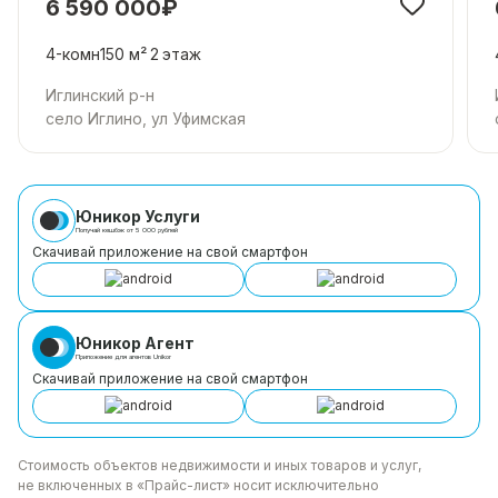
6 590 000₽
4-комн
150 м²
2
этаж
Иглинский р-н
село Иглино, ул Уфимская
Юникор Услуги
Получай кешбэк от 5 000 рублей
Скачивай приложение на свой смартфон
Юникор Агент
Приложение для агентов Unikor
Скачивай приложение на свой смартфон
Стоимость объектов недвижимости и иных товаров
и услуг,
не включенных в «Прайс-лист» носит
исключительно