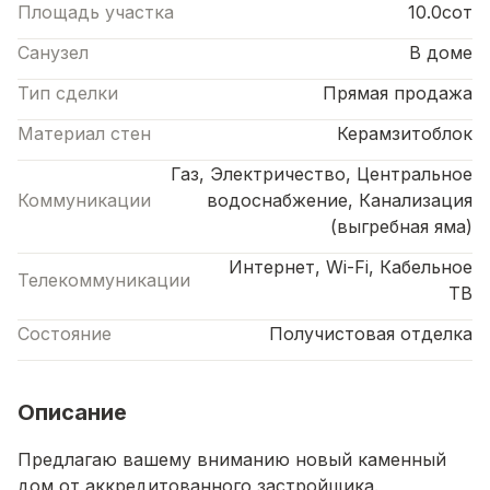
Площадь участка
10.0сот
Санузел
В доме
Тип сделки
Прямая продажа
Материал стен
Керамзитоблок
Газ, Электричество, Центральное
Коммуникации
водоснабжение, Канализация
(выгребная яма)
Интернет, Wi-Fi, Кабельное
Телекоммуникации
ТВ
Состояние
Получистовая отделка
Описание
Предлагаю вашему вниманию новый каменный
дом от аккредитованного застройщика.