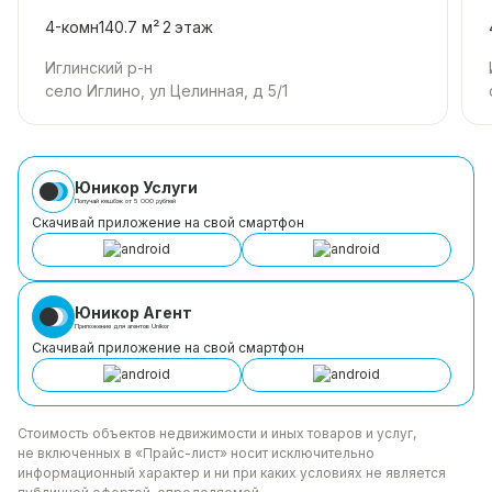
4-комн
140.7 м²
2
этаж
Иглинский р-н
село Иглино, ул Целинная, д 5/1
Юникор Услуги
Получай кешбэк от 5 000 рублей
Скачивай приложение на свой смартфон
Юникор Агент
Приложение для агентов Unikor
Скачивай приложение на свой смартфон
Стоимость объектов недвижимости и иных товаров
и услуг,
не включенных в «Прайс-лист» носит
исключительно
информационный характер и ни при каких
условиях не является