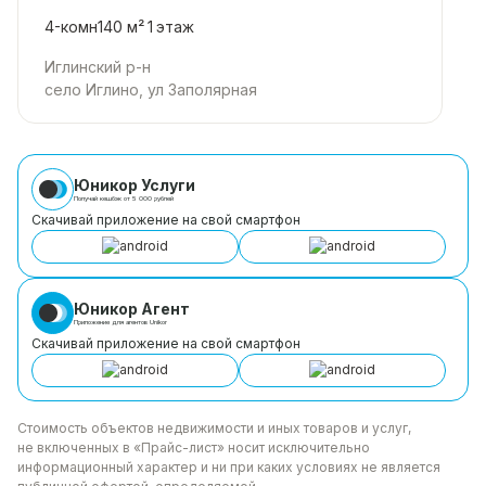
4-комн
140 м²
1
этаж
Иглинский р-н
село Иглино, ул Заполярная
Юникор Услуги
Получай кешбэк от 5 000 рублей
Скачивай приложение на свой смартфон
Юникор Агент
Приложение для агентов Unikor
Скачивай приложение на свой смартфон
Стоимость объектов недвижимости и иных товаров
и услуг,
не включенных в «Прайс-лист» носит
исключительно
информационный характер и ни при каких
условиях не является