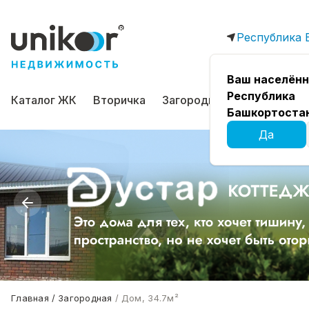
Республика 
Ваш населённ
Республика
Каталог ЖК
Вторичка
Загородная
Коммерчес
Башкортоста
Да
Главная
Загородная
Дом, 34.7м²