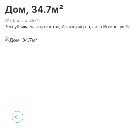
Дом, 34.7м²
№ объекта: 45712
Республика Башкортостан, Иглинский р-н, село Иглино, ул Л