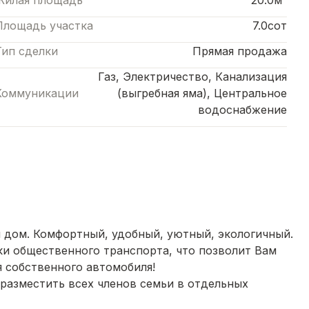
Жилая площадь
20.0м²
Площадь участка
7.0сот
Тип сделки
Прямая продажа
Газ, Электричество, Канализация
Коммуникации
(выгребная яма), Центральное
водоснабжение
й дом. Комфортный, удобный, уютный, экологичный.
и общественного транспорта, что позволит Вам
 собственного автомобиля!
разместить всех членов семьи в отдельных