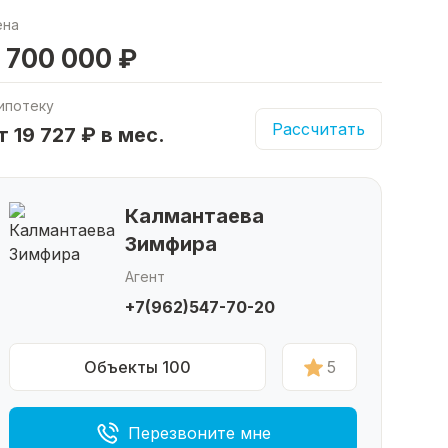
ена
 700 000 ₽
ипотеку
Рассчитать
т 19 727 ₽ в мес.
Калмантаева
Зимфира
Агент
+7(962)547-70-20
Объекты 100
5
Перезвоните мне