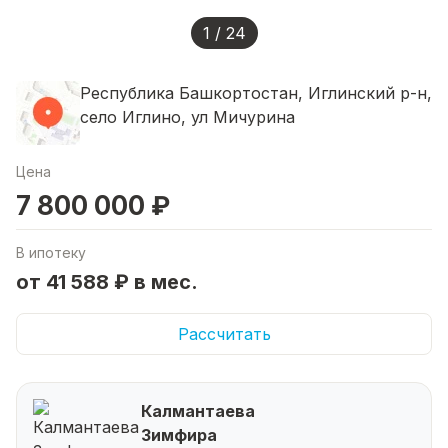
1 / 24
Республика Башкортостан, Иглинский р-н,
село Иглино, ул Мичурина
Цена
7 800 000 ₽
В ипотеку
от 41 588 ₽ в мес.
Рассчитать
Калмантаева
Зимфира