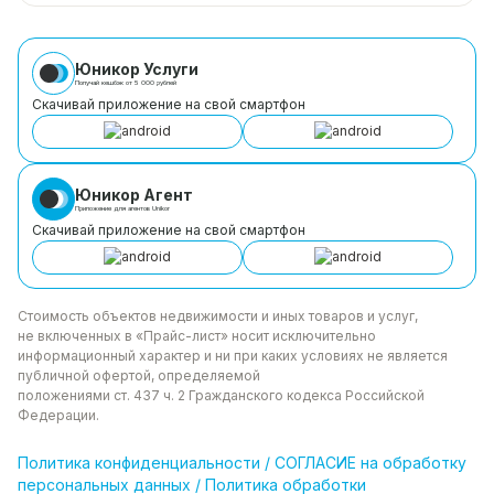
Юникор Услуги
Получай кешбэк от 5 000 рублей
Скачивай приложение на свой смартфон
Юникор Агент
Приложение для агентов Unikor
Скачивай приложение на свой смартфон
Стоимость объектов недвижимости и иных товаров
и услуг,
не включенных в «Прайс-лист» носит
исключительно
информационный характер и ни при каких
условиях не является
публичной офертой, определяемой
положениями ст. 437 ч. 2 Гражданского кодекса
Российской
Федерации.
Политика
конфиденциальности
/
СОГЛАСИЕ на обработку
персональных данных
/
Политика обработки