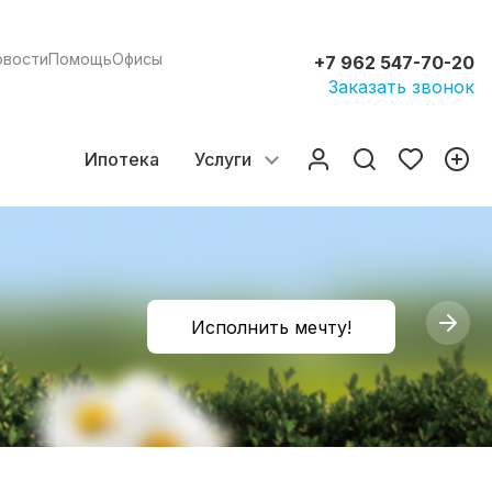
овости
Помощь
Офисы
+7 962 547-70-20
Заказать звонок
Ипотека
Услуги
Исполнить мечту!