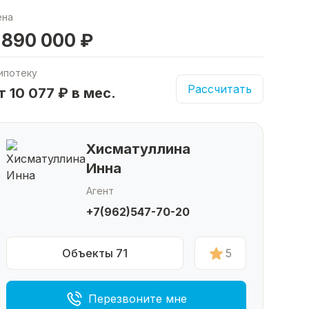
ена
 890 000 ₽
ипотеку
Рассчитать
т 10 077 ₽ в мес.
Хисматуллина
Инна
Агент
+7(962)547-70-20
Объекты 71
5
Перезвоните мне