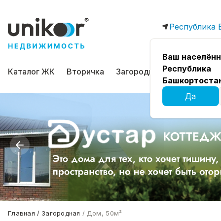
Республика 
Ваш населённ
Республика
Каталог ЖК
Вторичка
Загородная
Коммерчес
Башкортоста
Да
Главная
Загородная
Дом, 50м²