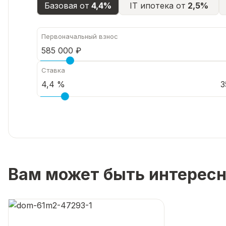
Базовая от
4,4%
IT ипотека от
2,5%
Первоначальный взнос
Ставка
3
Вам может быть интерес