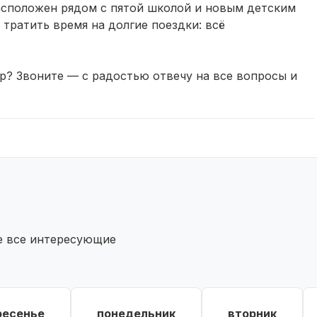
асположен рядом с пятой школой и новым детским
 тратить время на долгие поездки: всё
тр? Звоните — с радостью отвечу на все вопросы и
те все интересующие
ресенье
понедельник
вторник