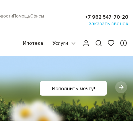
овости
Помощь
Офисы
+7 962 547-70-20
Заказать звонок
Ипотека
Услуги
Исполнить мечту!