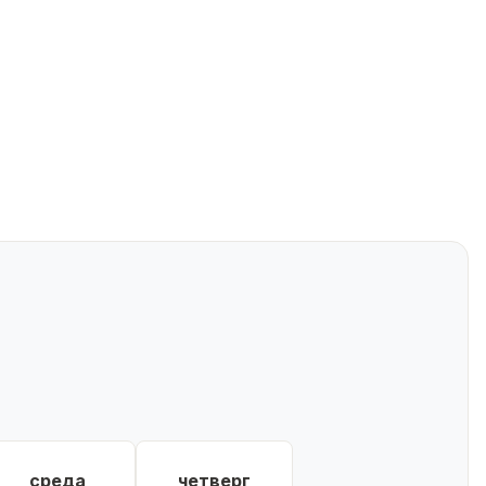
среда
четверг