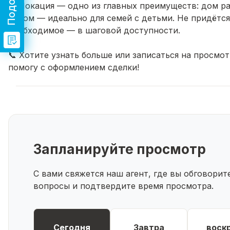
📍 Локация — одно из главных преимуществ: дом р
садом — идеально для семей с детьми. Не придётся
необходимое — в шаговой доступности.
📞 Хотите узнать больше или записаться на просмо
помогу с оформлением сделки!
Запланируйте просмотр
С вами свяжется наш агент, где вы обговори
вопросы и подтвердите время просмотра.
Сегодня
Завтра
воск