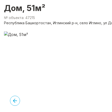
Дом, 51м²
№ объекта: 47215
Республика Башкортостан, Иглинский р-н, село Иглино, ул Д