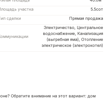
Жилая площадь
40.0м²
Площадь участка
5.5сот
Тип сделки
Прямая продажа
Электричество, Центральное
водоснабжение, Канализация
Коммуникации
(выгребная яма), Отопление
электрическое (электрокотел)
оне? Обратите внимание на этот вариант: дом