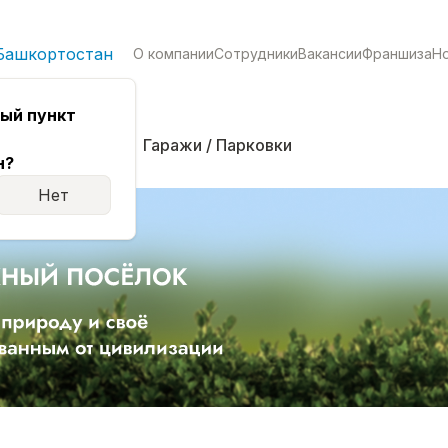
Башкортостан
О компании
Сотрудники
Вакансии
Франшиза
Н
ый пункт
кая
Комнаты
Гаражи / Парковки
н?
Нет