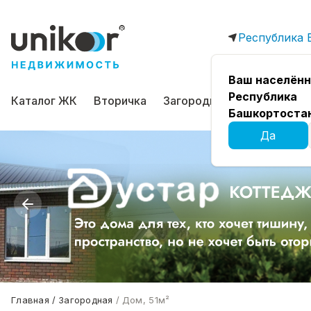
Республика 
Ваш населённ
Республика
Каталог ЖК
Вторичка
Загородная
Коммерчес
Башкортоста
Да
Главная
Загородная
Дом, 51м²