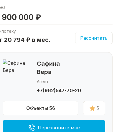
ена
 900 000 ₽
ипотеку
Рассчитать
т 20 794 ₽ в мес.
Сафина
Вера
Агент
+7(962)547-70-20
Объекты 56
5
Перезвоните мне