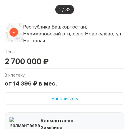
1 / 32
Республика Башкортостан,
Нуримановский р-н, село Новокулево, ул
Нагорная
Цена
2 700 000 ₽
В ипотеку
от 14 396 ₽ в мес.
Рассчитать
Калмантаева
Зимфира