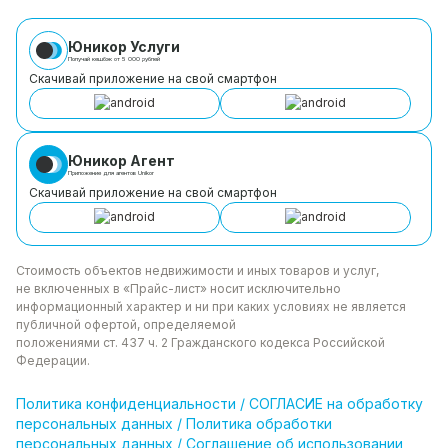
Юникор Услуги
Получай кешбэк от 5 000 рублей
Скачивай приложение на свой смартфон
Юникор Агент
Приложение для агентов Unikor
Скачивай приложение на свой смартфон
Стоимость объектов недвижимости и иных товаров
и услуг,
не включенных в «Прайс-лист» носит
исключительно
информационный характер и ни при каких
условиях не является
публичной офертой, определяемой
положениями ст. 437 ч. 2 Гражданского кодекса
Российской
Федерации.
Политика
конфиденциальности
/
СОГЛАСИЕ на обработку
персональных данных
/
Политика обработки
персональных данных
/
Соглашение об использовании