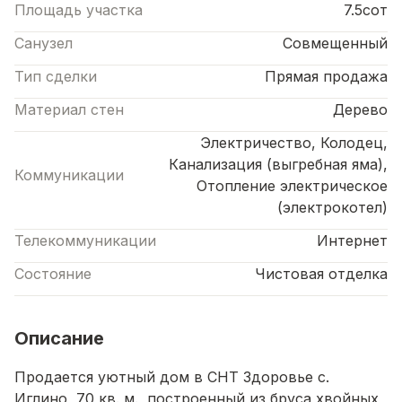
Площадь участка
7.5сот
Санузел
Совмещенный
Тип сделки
Прямая продажа
Материал стен
Дерево
Электричество, Колодец,
Канализация (выгребная яма),
Коммуникации
Отопление электрическое
(электрокотел)
Телекоммуникации
Интернет
Состояние
Чистовая отделка
Описание
Продается уютный дом в СНТ Здоровье с.
Иглино, 70 кв. м., построенный из бруса хвойных