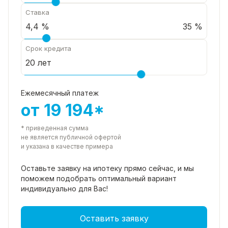
Ставка
35 %
Срок кредита
Ежемесячный платеж
от 19 194*
* приведенная сумма
не является публичной офертой
и указана в качестве примера
Оставьте заявку на ипотеку прямо
сейчас, и мы
поможем подобрать
оптимальный вариант
индивидуально для Вас!
Оставить заявку