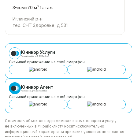
3-комн
70 м²
1
этаж
Иглинский р-н
тер. СНТ Здоровье, д 531
Юникор Услуги
Получай кешбэк от 5 000 рублей
Скачивай приложение на свой смартфон
Юникор Агент
Приложение для агентов Unikor
Скачивай приложение на свой смартфон
Стоимость объектов недвижимости и иных товаров
и услуг,
не включенных в «Прайс-лист» носит
исключительно
информационный характер и ни при каких
условиях не является