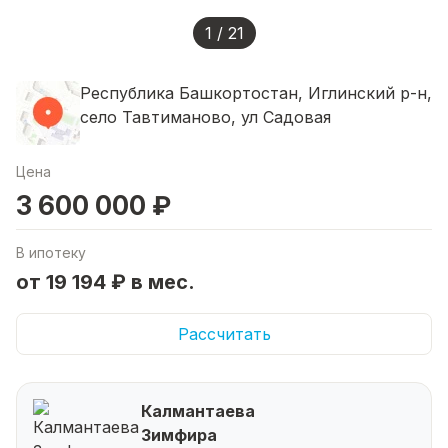
1 / 21
Республика Башкортостан, Иглинский р-н,
село Тавтиманово, ул Садовая
Цена
3 600 000 ₽
В ипотеку
от 19 194 ₽ в мес.
Рассчитать
Калмантаева
Зимфира