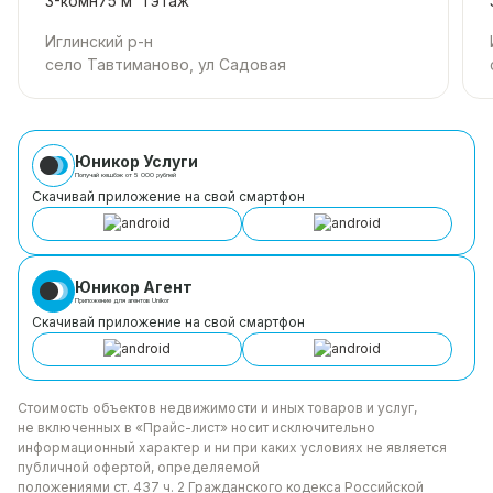
3-комн
75 м²
1
этаж
Иглинский р-н
село Тавтиманово, ул Садовая
Юникор Услуги
Получай кешбэк от 5 000 рублей
Скачивай приложение на свой смартфон
Юникор Агент
Приложение для агентов Unikor
Скачивай приложение на свой смартфон
Стоимость объектов недвижимости и иных товаров
и услуг,
не включенных в «Прайс-лист» носит
исключительно
информационный характер и ни при каких
условиях не является
публичной офертой, определяемой
положениями ст. 437 ч. 2 Гражданского кодекса
Российской