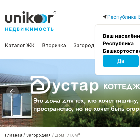
Республика 
Ваш населённ
Республика
Каталог ЖК
Вторичка
Загородная
Коммерчес
Башкортоста
Да
Главная
Загородная
Дом, 71.6м²