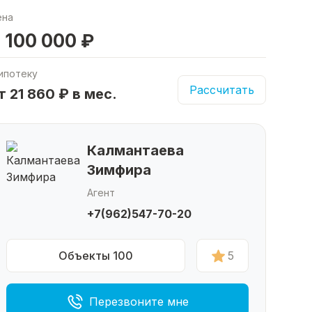
ена
 100 000 ₽
ипотеку
Рассчитать
т 21 860 ₽ в мес.
Калмантаева
Зимфира
Агент
+7(962)547-70-20
Объекты 100
5
Перезвоните мне