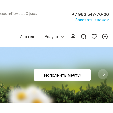
овости
Помощь
Офисы
+7 962 547-70-20
Заказать звонок
Ипотека
Услуги
Исполнить мечту!