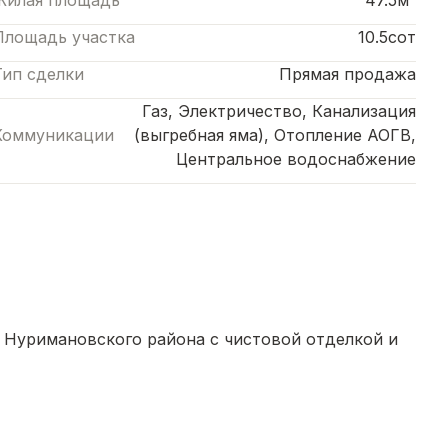
Жилая площадь
47.5м²
Площадь участка
10.5сот
Тип сделки
Прямая продажа
Газ, Электричество, Канализация
Коммуникации
(выгребная яма), Отопление АОГВ,
Центральное водоснабжение
а Нуримановского района с чистовой отделкой и