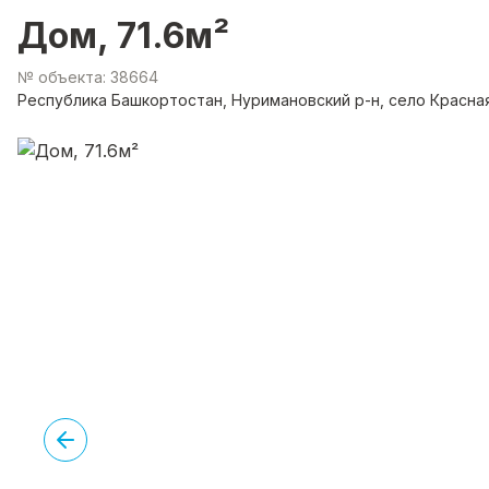
Дом, 71.6м²
№ объекта: 38664
Республика Башкортостан, Нуримановский р-н, село Красная