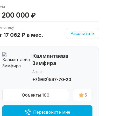
ена
 200 000 ₽
ипотеку
Рассчитать
т 17 062 ₽ в мес.
Калмантаева
Зимфира
Агент
+7(962)547-70-20
Объекты 100
5
Перезвоните мне