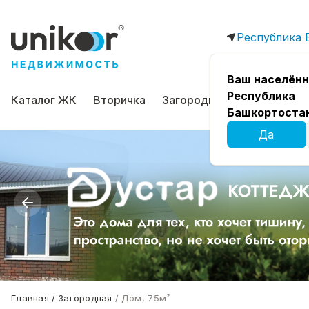
Республика 
Ваш населённ
Республика
Каталог ЖК
Вторичка
Загородная
Коммерчес
Башкортоста
Да
Главная
Загородная
Дом, 75м²