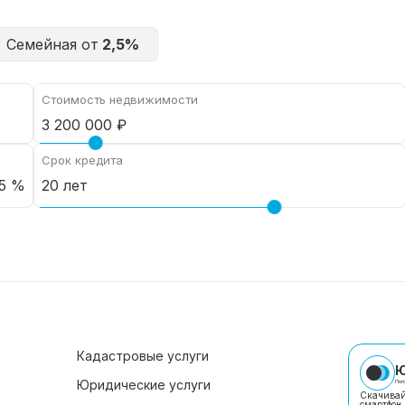
Семейная от
2,5%
Стоимость недвижимости
Срок кредита
5 %
Кадастровые услуги
Ю
Юридические услуги
Пол
Скачивай
смартфон