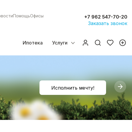
овости
Помощь
Офисы
+7 962 547-70-20
Заказать звонок
Ипотека
Услуги
Исполнить мечту!