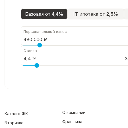
Базовая от
4,4%
IT ипотека от
2,5%
Первоначальный взнос
Ставка
3
О компании
Каталог ЖК
Франшиза
Вторичка