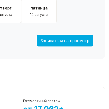
етверг
пятница
 августа
14 августа
Записаться на просмотр
Ежемесячный платеж