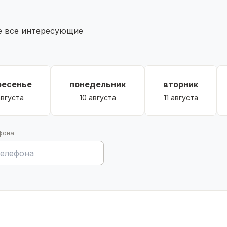
те все интересующие
ресенье
понедельник
вторник
августа
10 августа
11 августа
фона