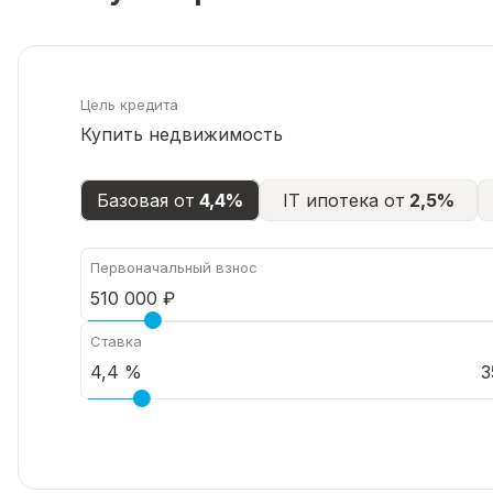
Цель кредита
Купить недвижимость
Базовая от
4,4%
IT ипотека от
2,5%
Первоначальный взнос
Ставка
3