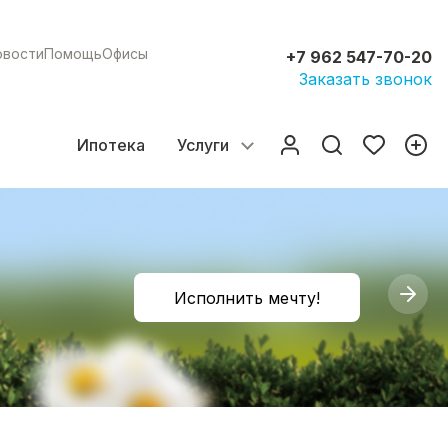
овости
Помощь
Офисы
+7 962 547-70-20
Заказать звонок
Ипотека
Услуги
Исполнить мечту!