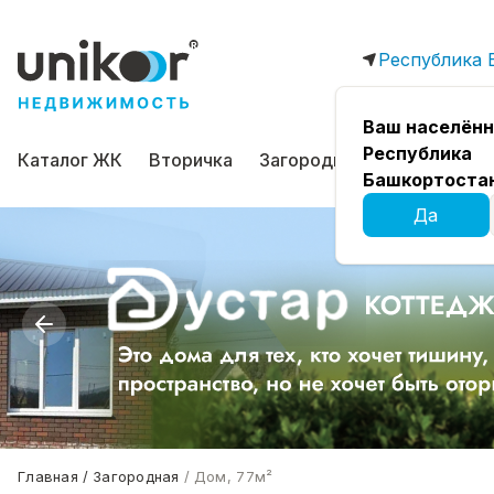
Республика 
Ваш населённ
Республика
Каталог ЖК
Вторичка
Загородная
Коммерчес
Башкортоста
Да
Главная
Загородная
Дом, 77м²