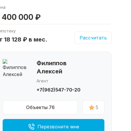
ена
 400 000 ₽
ипотеку
Рассчитать
т 18 128 ₽ в мес.
Филиппов
Алексей
Агент
+7(962)547-70-20
Объекты 76
5
Перезвоните мне