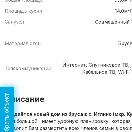
Общая площадь
77.0м²
Площадь кухни
14.0м²
Санузел
Совмещенный
Материал стен
Брус
Интернет, Спутниковое ТВ,
Телекоммуникации
Кабельное ТВ, Wi-Fi
Подобрать объект
Описание
Продаётся новый дом из бруса в с. Иглино (мкр. 
Дом большой, имеет удобную планировку, которая 
позволит Вам разместить всех членов семьи в свои