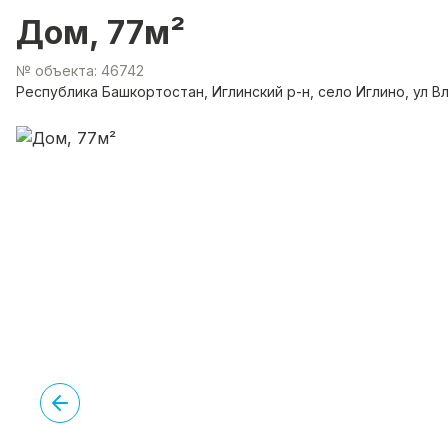
Дом, 77м²
№ объекта: 46742
Республика Башкортостан, Иглинский р-н, село Иглино, ул В