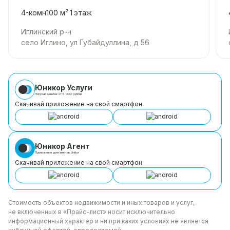
4-комн
100 м²
1
этаж
Иглинский р-н
село Иглино, ул Губайдуллина, д 56
Юникор Услуги
Получай кешбэк от 5 000 рублей
Скачивай приложение на свой смартфон
Юникор Агент
Приложение для агентов Unikor
Скачивай приложение на свой смартфон
Стоимость объектов недвижимости и иных товаров
и услуг,
не включенных в «Прайс-лист» носит
исключительно
информационный характер и ни при каких
условиях не является