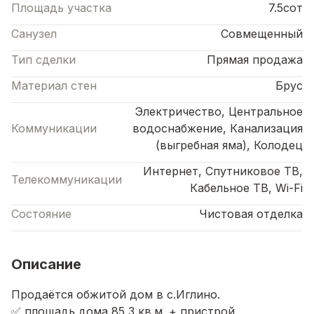
Площадь участка
7.5сот
Санузел
Совмещенный
Тип сделки
Прямая продажа
Материал стен
Брус
Электричество, Центральное
Коммуникации
водоснабжение, Канализация
(выгребная яма), Колодец
Интернет, Спутниковое ТВ,
Телекоммуникации
Кабельное ТВ, Wi-Fi
Состояние
Чистовая отделка
Описание
Продаётся обжитой дом в с.Иглино.
✅ площадь дома 85,3 кв.м. + пристрой,