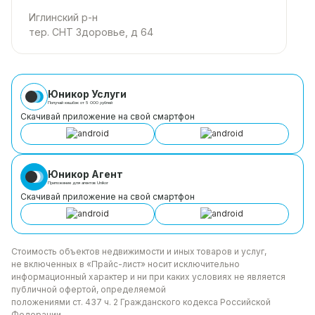
Иглинский р-н
тер. СНТ Здоровье, д 64
Юникор Услуги
Получай кешбэк от 5 000 рублей
Скачивай приложение на свой смартфон
Юникор Агент
Приложение для агентов Unikor
Скачивай приложение на свой смартфон
Стоимость объектов недвижимости и иных товаров
и услуг,
не включенных в «Прайс-лист» носит
исключительно
информационный характер и ни при каких
условиях не является
публичной офертой, определяемой
положениями ст. 437 ч. 2 Гражданского кодекса
Российской
Федерации.