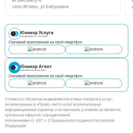
Иглинский р-н
село Иглино, ул Бабушкина
Юникор Услуги
Получай кешбэк от 5 000 рублей
Скачивай приложение на свой смартфон
Юникор Агент
Приложение для агентов Unikor
Скачивай приложение на свой смартфон
Стоимость объектов недвижимости и иных товаров
и услуг,
не включенных в «Прайс-лист» носит
исключительно
информационный характер и ни при каких
условиях не является
публичной офертой, определяемой
положениями ст. 437 ч. 2 Гражданского кодекса
Российской
Федерации.