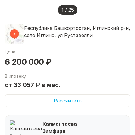
1 / 25
Республика Башкортостан, Иглинский р-н,
село Иглино, ул Руставелли
Цена
6 200 000 ₽
В ипотеку
от 33 057 ₽ в мес.
Рассчитать
Калмантаева
Зимфира