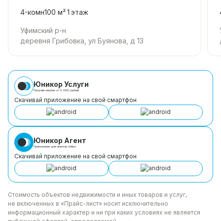
4-комн
100 м²
1
этаж
Уфимский р-н
деревня Грибовка, ул Буянова, д 13
Юникор Услуги
Получай кешбэк от 5 000 рублей
Скачивай приложение на свой смартфон
Юникор Агент
Приложение для агентов Unikor
Скачивай приложение на свой смартфон
Стоимость объектов недвижимости и иных товаров
и услуг,
не включенных в «Прайс-лист» носит
исключительно
информационный характер и ни при каких
условиях не является