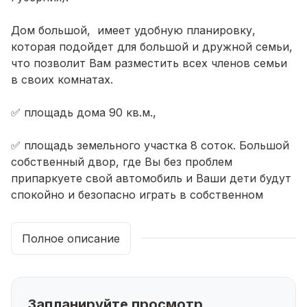
Дом большой, имеет удобную планировку,
которая подойдет для большой и дружной семьи,
что позволит Вам разместить всех членов семьи
в своих комнатах.
✅ площадь дома 90 кв.м.,
✅ площадь земельного участка 8 соток. Большой
собственный двор, где Вы без проблем
припаркуете свой автомобиль и Ваши дети будут
спокойно и безопасно играть в собственном
дворе на свежем воздухе! На участке свободно
можно разместить гараж, баню, теплицу и
Полное описание
посадить сад.
✅ этажность – 1;
Запланируйте просмотр