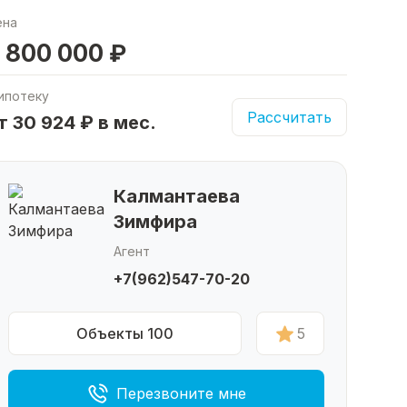
ена
 800 000 ₽
ипотеку
Рассчитать
т 30 924 ₽ в мес.
Калмантаева
Зимфира
Агент
+7(962)547-70-20
Объекты 100
5
Перезвоните мне