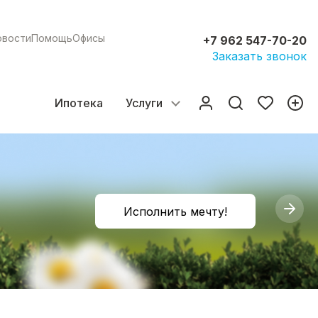
овости
Помощь
Офисы
+7 962 547-70-20
Заказать звонок
Ипотека
Услуги
Исполнить мечту!