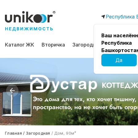
Республика 
Ваш населённ
Республика
Каталог ЖК
Вторичка
Загородная
Коммерчес
Башкортоста
Да
Главная
Загородная
Дом, 90м²