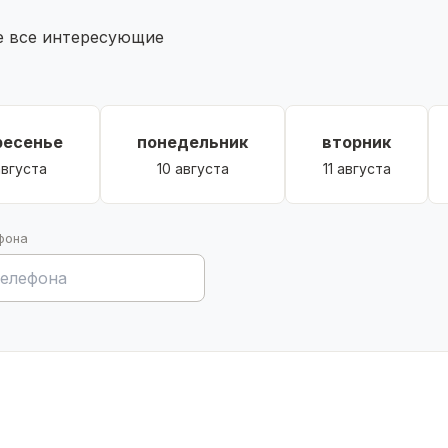
те все интересующие
ресенье
понедельник
вторник
августа
10 августа
11 августа
фона