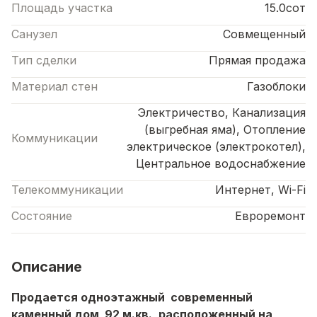
Площадь участка
15.0сот
Санузел
Совмещенный
Тип сделки
Прямая продажа
Материал стен
Газоблоки
Электричество, Канализация
(выгребная яма), Отопление
Коммуникации
электрическое (электрокотел),
Центральное водоснабжение
Телекоммуникации
Интернет, Wi-Fi
Состояние
Евроремонт
Описание
Продается одноэтажный современный
каменный дом 92 м.кв., расположенный на