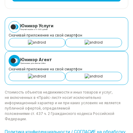
Юникор Услуги
Получай кешбэк от 5 000 рублей
Скачивай приложение на свой смартфон
Юникор Агент
Приложение для агентов Unikor
Скачивай приложение на свой смартфон
Стоимость объектов недвижимости и иных товаров
и услуг,
не включенных в «Прайс-лист» носит
исключительно
информационный характер и ни при каких
условиях не является
публичной офертой, определяемой
положениями ст. 437 ч. 2 Гражданского кодекса
Российской
Федерации.
Политика
конфиденциальности
/
СОГЛАСИЕ на обработку