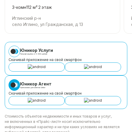
3-комн
112 м²
2
этаж
Иглинский р-н
село Иглино, ул Гражданская, д 13
Юникор Услуги
Получай кешбэк от 5 000 рублей
Скачивай приложение на свой смартфон
Юникор Агент
Приложение для агентов Unikor
Скачивай приложение на свой смартфон
Стоимость объектов недвижимости и иных товаров
и услуг,
не включенных в «Прайс-лист» носит
исключительно
информационный характер и ни при каких
условиях не является