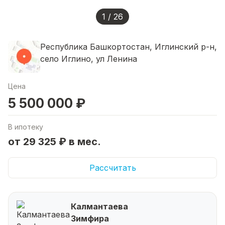
1 / 26
Республика Башкортостан, Иглинский р-н,
село Иглино, ул Ленина
Цена
5 500 000 ₽
В ипотеку
от 29 325 ₽ в мес.
Рассчитать
Калмантаева
Зимфира