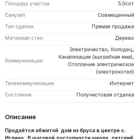
Площадь участка
5.0сот
Санузел
Совмещенный
Тип сделки
Прямая продажа
Материал стен
Дерево
Электричество, Колодец,
Канализация (выгребная яма),
Коммуникации
Отопление электрическое
(электрокотел)
Телекоммуникации
Интернет
Состояние
Получистовая отделка
Описание
Продаётся обжитой дом из бруса в центре с.
Иглино. В шаговой доступности школа, детский