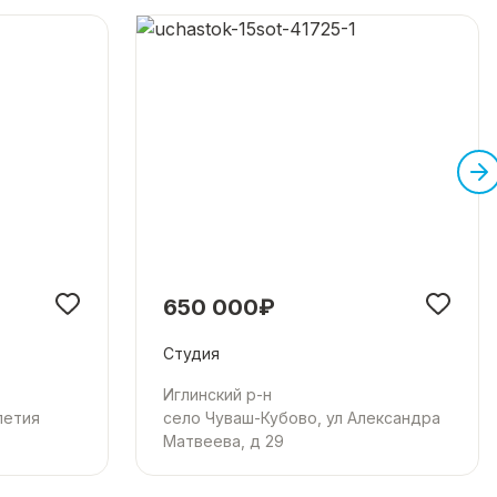
650 000₽
Студия
Иглинский р-н
летия
село Чуваш-Кубово, ул Александра
Матвеева, д 29