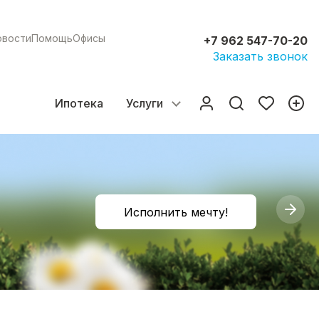
овости
Помощь
Офисы
+7 962 547-70-20
Заказать звонок
Ипотека
Услуги
Исполнить мечту!