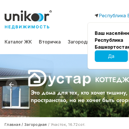
Республика 
Ваш населённ
Республика
Каталог ЖК
Вторичка
Загородная
Коммерчес
Башкортоста
Да
Главная
Загородная
Участок, 16.72сот.