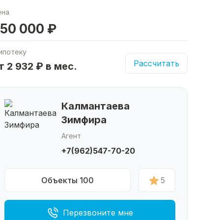
ена
50 000 ₽
ипотеку
Рассчитать
т 2 932 ₽ в мес.
Калмантаева
Зимфира
Агент
+7(962)547-70-20
Объекты 100
5
Перезвоните мне