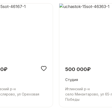
00₽
500 000₽
Студия
ский р-н
Иглинский р-н
слярово, ул Ореховая
село Минзитарово, ул 65-
Победы