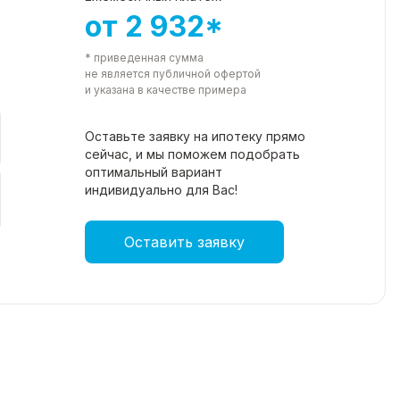
от 2 932*
* приведенная сумма
не является публичной офертой
и указана в качестве примера
Оставьте заявку на ипотеку прямо
сейчас, и мы поможем подобрать
оптимальный вариант
индивидуально для Вас!
Оставить заявку