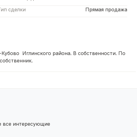
Тип сделки
Прямая продажа
о-Кубово Иглинского района. В собственности. По
 собственник.
те все интересующие