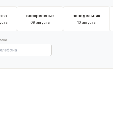
ота
воскресенье
понедельник
уста
09 августа
10 августа
фона