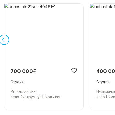
700 000₽
400 0
Студия
Студия
Иглинский р-н
Нуриманов
село Ауструм, ул Школьная
село Ними