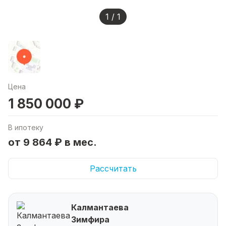
1 / 1
Цена
1 850 000 ₽
В ипотеку
от 9 864 ₽ в мес.
Рассчитать
Калмантаева
Зимфира