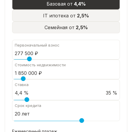
Базовая от
4,4%
IT ипотека от
2,5%
Семейная от
2,5%
Первоначальный взнос
Стоимость недвижимости
Ставка
35 %
Срок кредита
Ежемесячный платеж