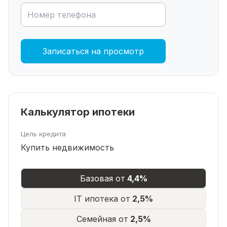
чистом районе
Поблизости проходят коммуникации ,
электричество , газ.
Записаться на просмотр
Успейте записаться на просмотр, звоните прямо
сейчас!
Калькулятор ипотеки
Цель кредита
Купить недвижимость
Базовая от
4,4%
IT ипотека от
2,5%
Семейная от
2,5%