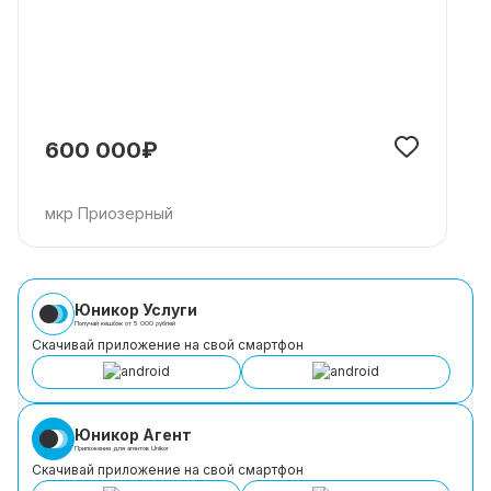
600 000₽
мкр Приозерный
Юникор Услуги
Получай кешбэк от 5 000 рублей
Скачивай приложение на свой смартфон
Юникор Агент
Приложение для агентов Unikor
Скачивай приложение на свой смартфон