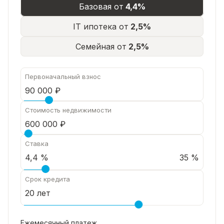
Базовая от
4,4%
IT ипотека от
2,5%
Семейная от
2,5%
Первоначальный взнос
Стоимость недвижимости
Ставка
35 %
Срок кредита
Ежемесячный платеж