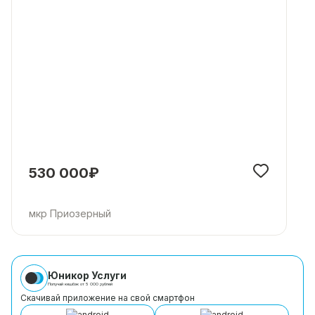
530 000₽
мкр Приозерный
Юникор Услуги
Получай кешбэк от 5 000 рублей
Скачивай приложение на свой смартфон