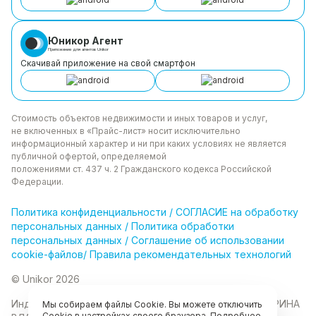
Юникор Агент
Приложение для агентов Unikor
Скачивай приложение на свой смартфон
Стоимость объектов недвижимости и иных товаров
и услуг,
не включенных в «Прайс-лист» носит
исключительно
информационный характер и ни при каких
условиях не является
публичной офертой, определяемой
положениями ст. 437 ч. 2 Гражданского кодекса
Российской
Федерации.
Политика
конфиденциальности
/
СОГЛАСИЕ на обработку
персональных данных
/
Политика обработки
персональных данных
/
Соглашение об использовании
cookie-файлов
/
Правила рекомендательных технологий
© Unikor 2026
Индивидуальный предприниматель КОЛОМАСОВА ИРИНА
Мы собираем файлы Cookie. Вы можете отключить
Cookie в настройках своего браузера. Подробнее