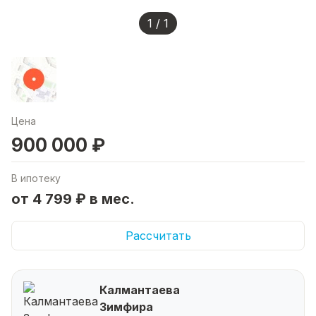
1 / 1
Цена
900 000 ₽
В ипотеку
от 4 799 ₽ в мес.
Рассчитать
Калмантаева
Зимфира