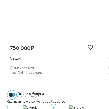
750 000₽
Студия
Иглинский р-н
тер. СНТ Карамалы
Юникор Услуги
Получай кешбэк от 5 000 рублей
Скачивай приложение на свой смартфон